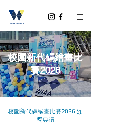
校園新代碼繪畫比
賽2026
校園新代碼繪畫比賽2026 頒
獎典禮