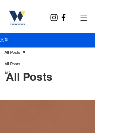
文章
All Posts
All Posts
art
All Posts