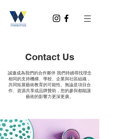
Contact Us
誠邀成為我們的合作夥伴 我們持續尋找理念
相同的支持機構、學校、企業與社區組織，
共同拓展藝術教育的可能性。無論是項目合
作、資源共享或品牌贊助，您的參與都能讓
藝術的影響力更深更廣。