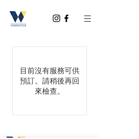
目前沒有服務可供
預訂。請稍後再回
來檢查。