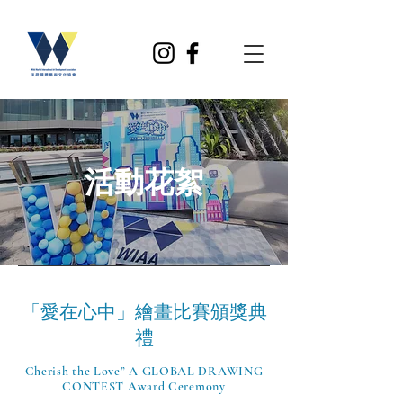
活動花絮
「愛在⼼中」繪畫比賽頒獎典
禮
Cherish the Love” A GLOBAL DRAWING
CONTEST Award Ceremony